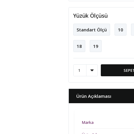
Yüzük Ölçüsü
Standart Ölçü
10
18
19
SEPE
Ürün Açıklaması
Marka