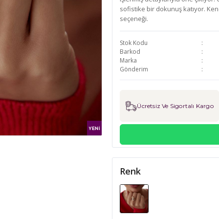
sofistike bir dokunuş katıyor. Ken
seçeneği.
Stok Kodu
Barkod
Marka
Gönderim
Ücretsiz Ve Sigortalı Kargo
Renk