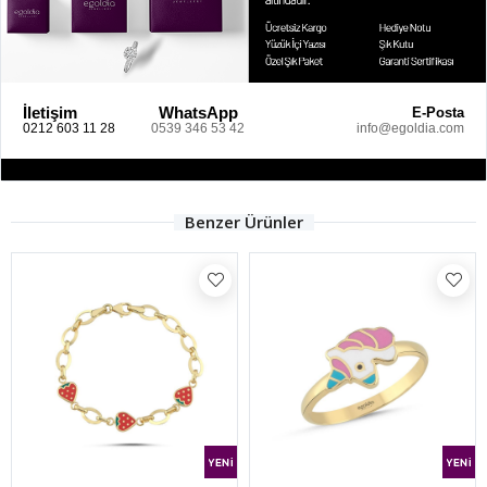
İletişim
WhatsApp
E-Posta
0212 603 11 28
0539 346 53 42
info@egoldia.com
Benzer Ürünler