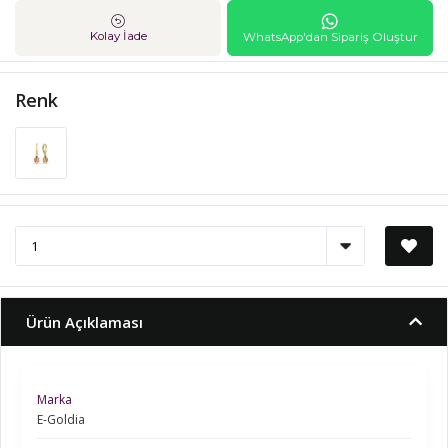
Kolay İade
WhatsApp'dan Sipariş Oluştur
Renk
Ürün Açıklaması
Marka
E-Goldia