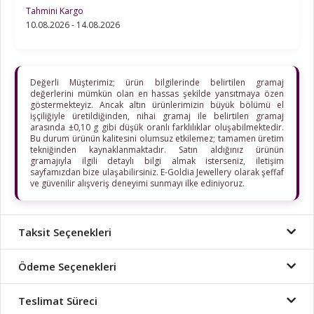
Tahmini Kargo
10.08.2026 - 14.08.2026
Değerli Müşterimiz; ürün bilgilerinde belirtilen gramaj
değerlerini mümkün olan en hassas şekilde yansıtmaya özen
göstermekteyiz. Ancak altın ürünlerimizin büyük bölümü el
işçiliğiyle üretildiğinden, nihai gramaj ile belirtilen gramaj
arasında ±0,10 g gibi düşük oranlı farklılıklar oluşabilmektedir.
Bu durum ürünün kalitesini olumsuz etkilemez; tamamen üretim
tekniğinden kaynaklanmaktadır. Satın aldığınız ürünün
gramajıyla ilgili detaylı bilgi almak isterseniz, iletişim
sayfamızdan bize ulaşabilirsiniz. E-Goldia Jewellery olarak şeffaf
ve güvenilir alışveriş deneyimi sunmayı ilke ediniyoruz.
Taksit Seçenekleri
Ödeme Seçenekleri
Teslimat Süreci