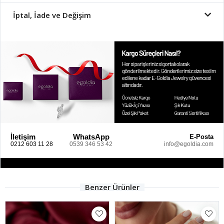
İptal, İade ve Değişim
İletişim
WhatsApp
E-Posta
0212 603 11 28
0539 346 53 42
info@egoldia.com
Benzer Ürünler