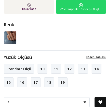
Kolay İade
WhatsApp'dan Sipariş Oluştur
Renk
Yüzük Ölçüsü
Beden Tablosu
Standart Ölçü
10
11
12
13
14
15
16
17
18
19