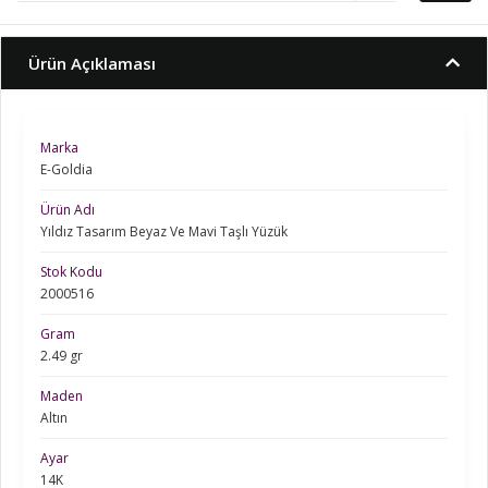
Ürün Açıklaması
Marka
E-Goldia
Ürün Adı
Yıldız Tasarım Beyaz Ve Mavi Taşlı Yüzük
Stok Kodu
2000516
Gram
2.49 gr
Maden
Altın
Ayar
14K