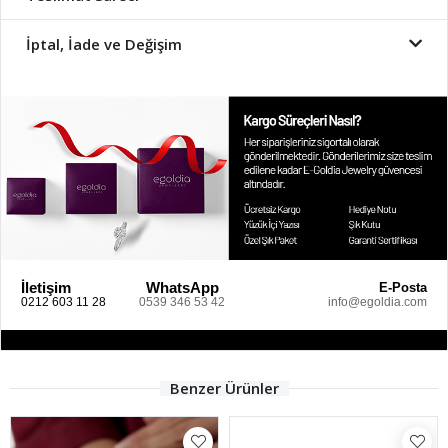
İptal, İade ve Değişim
İletişim
WhatsApp
E-Posta
0212 603 11 28
0539 346 53 42
info@egoldia.com
Benzer Ürünler