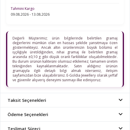
Tahmini Kargo
09.08.2026 - 13.08.2026
Değerli Müşterimiz; ürün bilgilerinde belirtilen gramaj
değerlerini mümkün olan en hassas şekilde yansıtmaya özen
göstermekteyiz. Ancak altın ürünlerimizin büyük bölümü el
işçiliğiyle üretildiğinden, nihai gramaj ile belirtilen gramaj
arasında ±0,10 g gibi düşük oranlı farklılıklar oluşabilmektedir.
Bu durum ürünün kalitesini olumsuz etkilemez; tamamen üretim
tekniğinden kaynaklanmaktadır. Satın aldığınız ürünün
gramajıyla ilgili detaylı bilgi almak isterseniz, iletişim
sayfamızdan bize ulaşabilirsiniz. E-Goldia Jewellery olarak şeffaf
ve güvenilir alışveriş deneyimi sunmayı ilke ediniyoruz.
Taksit Seçenekleri
Ödeme Seçenekleri
Teslimat Süreci