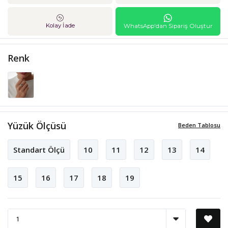
Kolay İade
WhatsApp'dan Sipariş Oluştur
Renk
Yüzük Ölçüsü
Beden Tablosu
Standart Ölçü
10
11
12
13
14
15
16
17
18
19