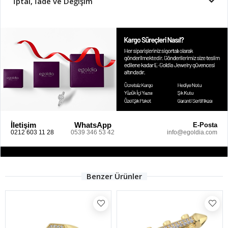
İptal, İade ve Değişim
İletişim
WhatsApp
E-Posta
0212 603 11 28
0539 346 53 42
info@egoldia.com
Benzer Ürünler