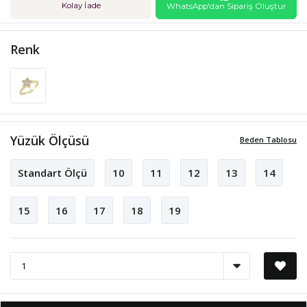
Kolay İade
WhatsApp'dan Sipariş Oluştur
Renk
Yüzük Ölçüsü
Beden Tablosu
Standart Ölçü
10
11
12
13
14
15
16
17
18
19