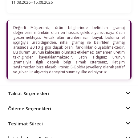
11.08.2026 - 15.08.2026
Değerli Müşterimiz; ürün bilgilerinde belirtilen gramaj
değerlerini mümkün olan en hassas şekilde yansıtmaya özen
göstermekteyiz. Ancak altın ürünlerimizin büyük bölümü el
işçiliğiyle üretildiğinden, nihai gramaj ile belirtilen gramaj
arasında ±0,10 g gibi düşük oranlı farklılıklar oluşabilmektedir.
Bu durum ürünün kalitesini olumsuz etkilemez; tamamen üretim
tekniğinden kaynaklanmaktadır. Satın aldığınız ürünün
gramajıyla ilgili detaylı bilgi almak isterseniz, iletişim
sayfamızdan bize ulaşabilirsiniz. E-Goldia Jewellery olarak şeffaf
ve güvenilir alışveriş deneyimi sunmayı ilke ediniyoruz.
Taksit Seçenekleri
Ödeme Seçenekleri
Teslimat Süreci