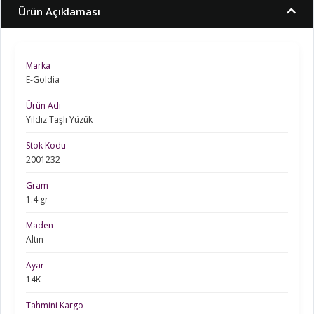
Ürün Açıklaması
Marka
E-Goldia
Ürün Adı
Yıldız Taşlı Yüzük
Stok Kodu
2001232
Gram
1.4 gr
Maden
Altın
Ayar
14K
Tahmini Kargo