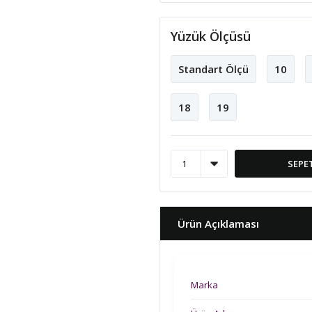
Yüzük Ölçüsü
Standart Ölçü
10
18
19
SEPE
Ürün Açıklaması
Marka