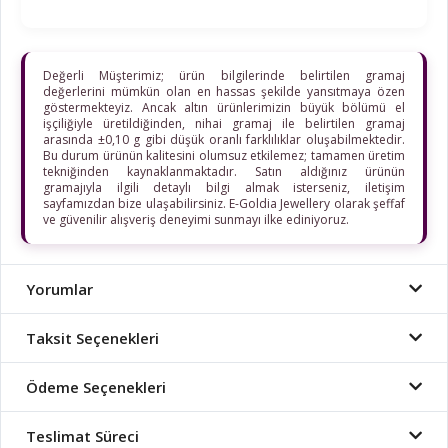
Değerli Müşterimiz; ürün bilgilerinde belirtilen gramaj
değerlerini mümkün olan en hassas şekilde yansıtmaya özen
göstermekteyiz. Ancak altın ürünlerimizin büyük bölümü el
işçiliğiyle üretildiğinden, nihai gramaj ile belirtilen gramaj
arasında ±0,10 g gibi düşük oranlı farklılıklar oluşabilmektedir.
Bu durum ürünün kalitesini olumsuz etkilemez; tamamen üretim
tekniğinden kaynaklanmaktadır. Satın aldığınız ürünün
gramajıyla ilgili detaylı bilgi almak isterseniz, iletişim
sayfamızdan bize ulaşabilirsiniz. E-Goldia Jewellery olarak şeffaf
ve güvenilir alışveriş deneyimi sunmayı ilke ediniyoruz.
Yorumlar
Taksit Seçenekleri
Ödeme Seçenekleri
Teslimat Süreci