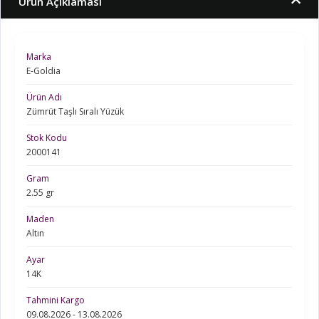
Ürün Açıklaması
Marka
E-Goldia
Ürün Adı
Zümrüt Taşlı Sıralı Yüzük
Stok Kodu
2000141
Gram
2.55 gr
Maden
Altın
Ayar
14K
Tahmini Kargo
09.08.2026 - 13.08.2026