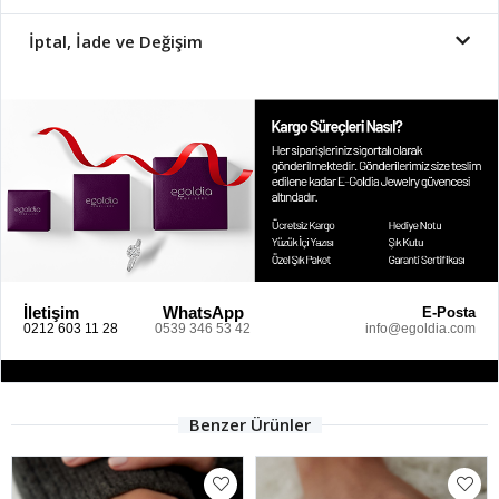
İptal, İade ve Değişim
İletişim
WhatsApp
E-Posta
0212 603 11 28
0539 346 53 42
info@egoldia.com
Benzer Ürünler