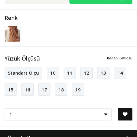
Renk
Yüzük Ölçüsü
Beden Tablosu
Standart Ölçü
10
11
12
13
14
15
16
17
18
19