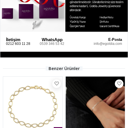
İletişim
WhatsApp
E-Posta
0212 603 11 28
0539 346 53 42
info@egoldia.com
Benzer Ürünler