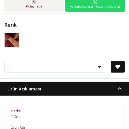
Kolay İade
WhatsApp'dan Sipariş Oluştur
Renk
Ürün Açıklaması
Marka
E-Goldia
Ürün Adı