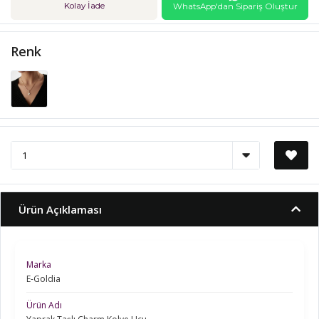
Kolay İade
WhatsApp'dan Sipariş Oluştur
Renk
Ürün Açıklaması
Marka
E-Goldia
Ürün Adı