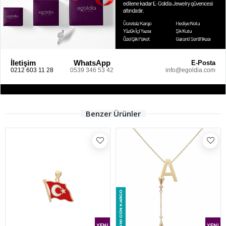
İletişim
WhatsApp
E-Posta
0212 603 11 28
0539 346 53 42
info@egoldia.com
Benzer Ürünler