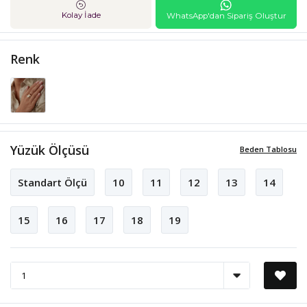
Kolay İade
WhatsApp'dan Sipariş Oluştur
Renk
Yüzük Ölçüsü
Beden Tablosu
Standart Ölçü
10
11
12
13
14
15
16
17
18
19