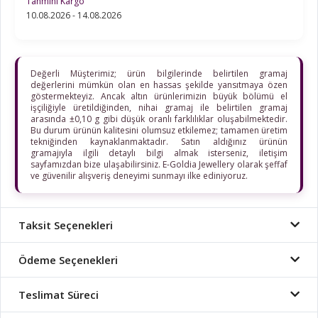
Tahmini Kargo
10.08.2026 - 14.08.2026
Değerli Müşterimiz; ürün bilgilerinde belirtilen gramaj
değerlerini mümkün olan en hassas şekilde yansıtmaya özen
göstermekteyiz. Ancak altın ürünlerimizin büyük bölümü el
işçiliğiyle üretildiğinden, nihai gramaj ile belirtilen gramaj
arasında ±0,10 g gibi düşük oranlı farklılıklar oluşabilmektedir.
Bu durum ürünün kalitesini olumsuz etkilemez; tamamen üretim
tekniğinden kaynaklanmaktadır. Satın aldığınız ürünün
gramajıyla ilgili detaylı bilgi almak isterseniz, iletişim
sayfamızdan bize ulaşabilirsiniz. E-Goldia Jewellery olarak şeffaf
ve güvenilir alışveriş deneyimi sunmayı ilke ediniyoruz.
Taksit Seçenekleri
Ödeme Seçenekleri
Teslimat Süreci