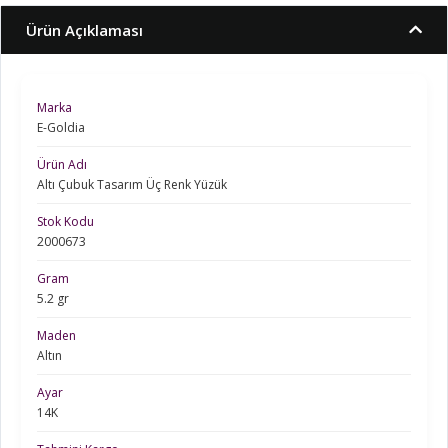
Ürün Açıklaması
Marka
E-Goldia
Ürün Adı
Altı Çubuk Tasarım Üç Renk Yüzük
Stok Kodu
2000673
Gram
5.2 gr
Maden
Altın
Ayar
14K