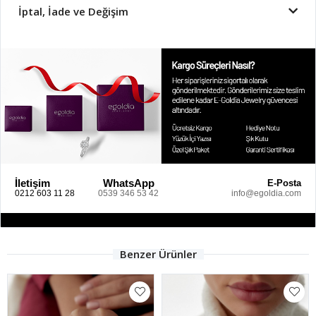
İptal, İade ve Değişim
İletişim
WhatsApp
E-Posta
0212 603 11 28
0539 346 53 42
info@egoldia.com
Benzer Ürünler