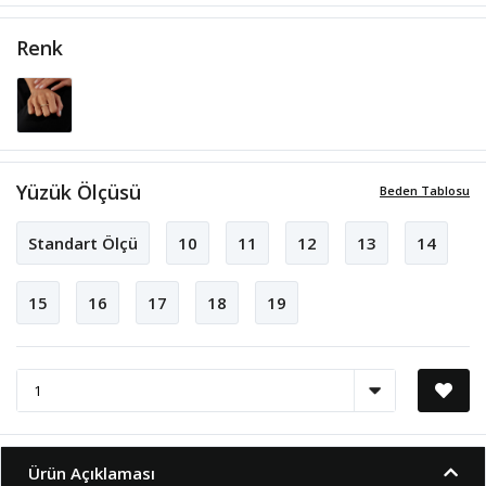
Renk
Yüzük Ölçüsü
Beden Tablosu
Standart Ölçü
10
11
12
13
14
15
16
17
18
19
Ürün Açıklaması