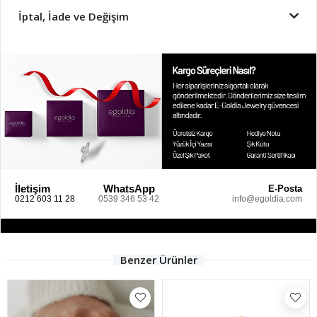
İptal, İade ve Değişim
İletişim
WhatsApp
E-Posta
0212 603 11 28
0539 346 53 42
info@egoldia.com
Benzer Ürünler