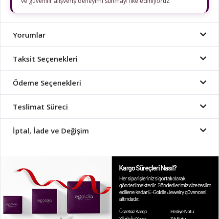
ve güvenilir alışveriş deneyimi sunmayı ilke ediniyoruz.
Yorumlar
Taksit Seçenekleri
Ödeme Seçenekleri
Teslimat Süreci
İptal, İade ve Değişim