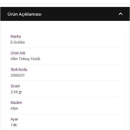
Ürün Açıklaması
Marka
E-Goldia
Ürün Adı
Altın Tektaş Yüzük
Stok Kodu
2000231
Gram
2.56 gr
Maden
Altın
Ayar
14K