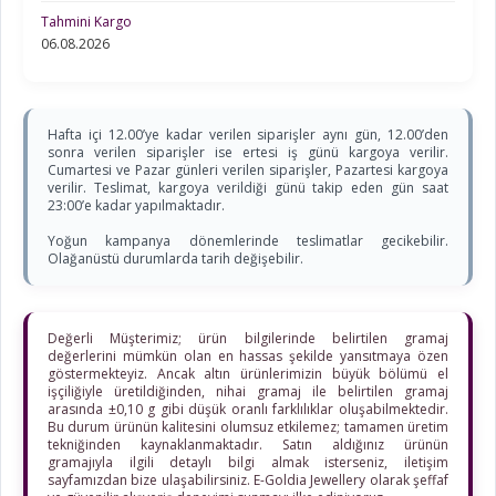
Tahmini Kargo
06.08.2026
Hafta içi 12.00’ye kadar verilen siparişler aynı gün, 12.00’den
sonra verilen siparişler ise ertesi iş günü kargoya verilir.
Cumartesi ve Pazar günleri verilen siparişler, Pazartesi kargoya
verilir. Teslimat, kargoya verildiği günü takip eden gün saat
23:00’e kadar yapılmaktadır.
Yoğun kampanya dönemlerinde teslimatlar gecikebilir.
Olağanüstü durumlarda tarih değişebilir.
Değerli Müşterimiz; ürün bilgilerinde belirtilen gramaj
değerlerini mümkün olan en hassas şekilde yansıtmaya özen
göstermekteyiz. Ancak altın ürünlerimizin büyük bölümü el
işçiliğiyle üretildiğinden, nihai gramaj ile belirtilen gramaj
arasında ±0,10 g gibi düşük oranlı farklılıklar oluşabilmektedir.
Bu durum ürünün kalitesini olumsuz etkilemez; tamamen üretim
tekniğinden kaynaklanmaktadır. Satın aldığınız ürünün
gramajıyla ilgili detaylı bilgi almak isterseniz, iletişim
sayfamızdan bize ulaşabilirsiniz. E-Goldia Jewellery olarak şeffaf