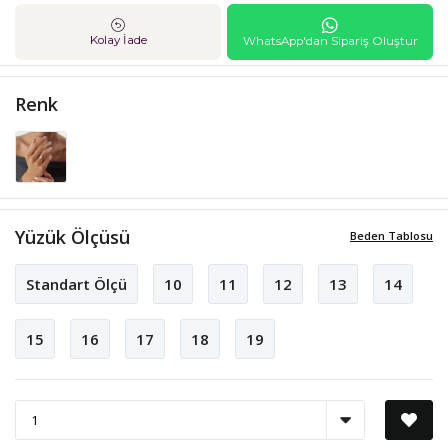
Kolay İade
WhatsApp'dan Sipariş Oluştur
Renk
Yüzük Ölçüsü
Beden Tablosu
Standart Ölçü
10
11
12
13
14
15
16
17
18
19