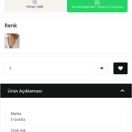
Kolay İade
WhatsApp'dan Sipariş Oluştur
Renk
Ürün Açıklaması
Marka
E-Goldia
Ürün Adı