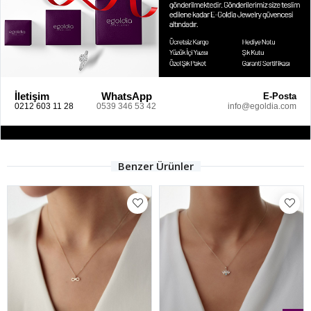
İletişim
WhatsApp
E-Posta
0212 603 11 28
0539 346 53 42
info@egoldia.com
Benzer Ürünler