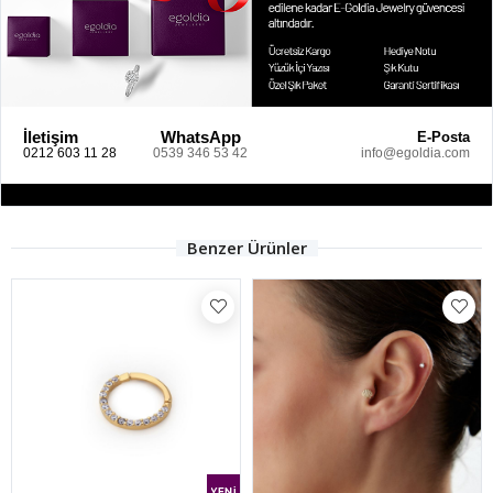
İletişim
WhatsApp
E-Posta
0212 603 11 28
0539 346 53 42
info@egoldia.com
Benzer Ürünler