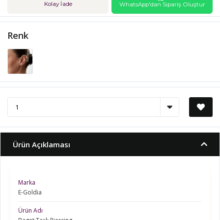
Kolay İade
WhatsApp'dan Sipariş Oluştur
Renk
Ürün Açıklaması
Marka
E-Goldia
Ürün Adı