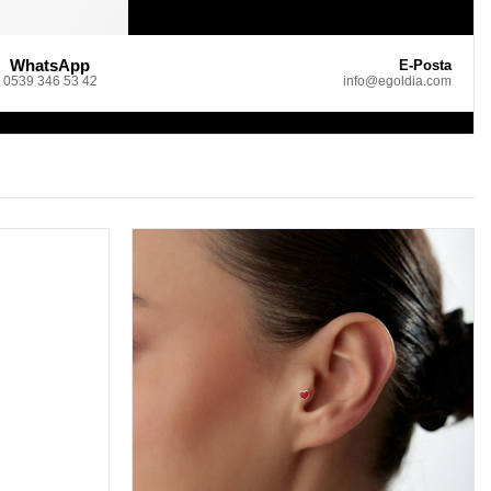
WhatsApp
E-Posta
0539 346 53 42
info@egoldia.com