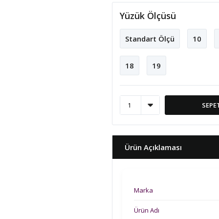
Yüzük Ölçüsü
Standart Ölçü
10
18
19
SEPE
Ürün Açıklaması
Marka
Ürün Adı