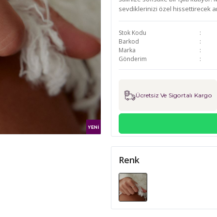
sevdiklerinizi özel hissettirecek
Stok Kodu
Barkod
Marka
Gönderim
Ücretsiz Ve Sigortalı Kargo
Renk