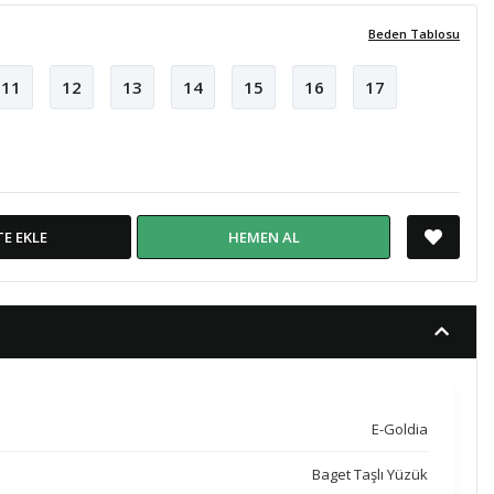
Beden Tablosu
11
12
13
14
15
16
17
TE EKLE
HEMEN AL
E-Goldia
Baget Taşlı Yüzük