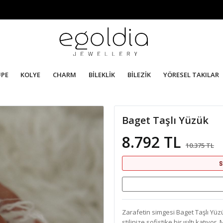
ÜPE
KOLYE
CHARM
BİLEKLİK
BİLEZİK
YÖRESEL TAKILAR
Baget Taşlı Yüzük
8.792 TL
10.375 TL
S
Zarafetin simgesi Baget Taşlı Yüzük,
stilinize sofistike bir ışıltı katıy