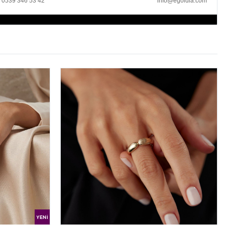
0539 346 53 42
info@egoldia.com