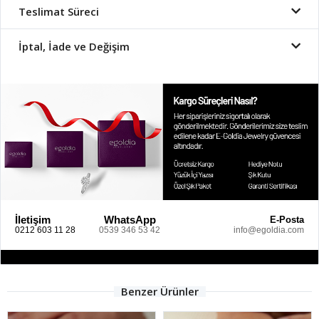
Teslimat Süreci
İptal, İade ve Değişim
İletişim
WhatsApp
E-Posta
0212 603 11 28
0539 346 53 42
info@egoldia.com
Benzer Ürünler