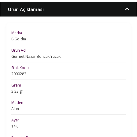
Ürün Açıklaması
Marka
E-Goldia
Ürün Adı
Gurmet Nazar Boncuk Yüzük
Stok Kodu
2000282
Gram
3.33 gr
Maden
Altın
Ayar
14K