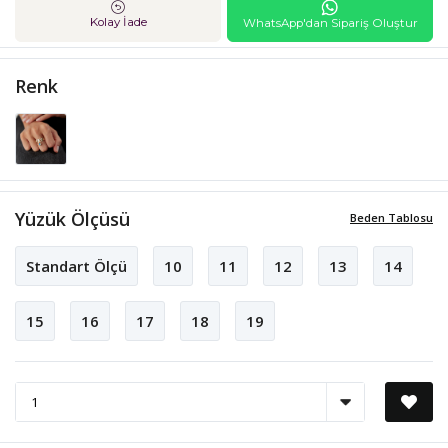
Kolay İade
WhatsApp'dan Sipariş Oluştur
Renk
Yüzük Ölçüsü
Beden Tablosu
Standart Ölçü
10
11
12
13
14
15
16
17
18
19