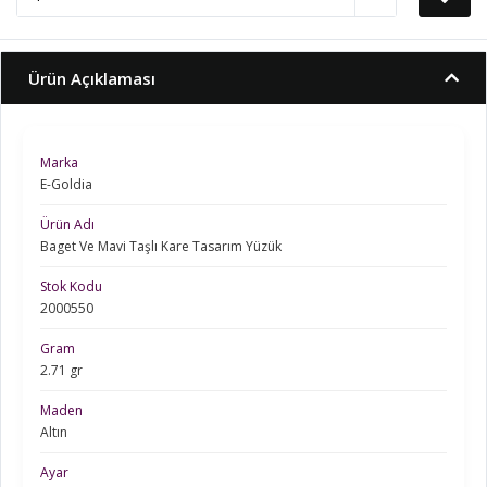
Ürün Açıklaması
Marka
E-Goldia
Ürün Adı
Baget Ve Mavi Taşlı Kare Tasarım Yüzük
Stok Kodu
2000550
Gram
2.71 gr
Maden
Altın
Ayar