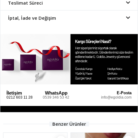
Teslimat Süreci
İptal, İade ve Değişim
İletişim
WhatsApp
E-Posta
0212 603 11 28
0539 346 53 42
info@egoldia.com
Benzer Ürünler