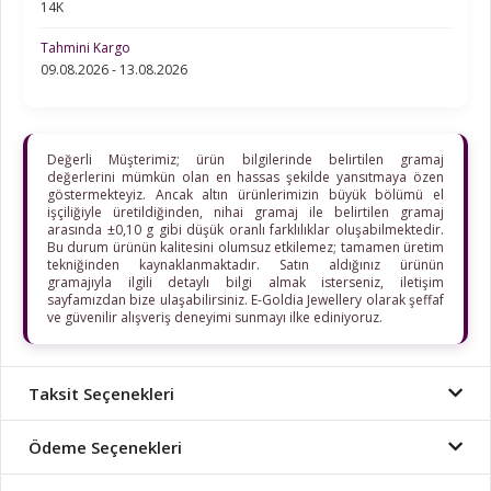
14K
Tahmini Kargo
09.08.2026 - 13.08.2026
Değerli Müşterimiz; ürün bilgilerinde belirtilen gramaj
değerlerini mümkün olan en hassas şekilde yansıtmaya özen
göstermekteyiz. Ancak altın ürünlerimizin büyük bölümü el
işçiliğiyle üretildiğinden, nihai gramaj ile belirtilen gramaj
arasında ±0,10 g gibi düşük oranlı farklılıklar oluşabilmektedir.
Bu durum ürünün kalitesini olumsuz etkilemez; tamamen üretim
tekniğinden kaynaklanmaktadır. Satın aldığınız ürünün
gramajıyla ilgili detaylı bilgi almak isterseniz, iletişim
sayfamızdan bize ulaşabilirsiniz. E-Goldia Jewellery olarak şeffaf
ve güvenilir alışveriş deneyimi sunmayı ilke ediniyoruz.
Taksit Seçenekleri
Ödeme Seçenekleri