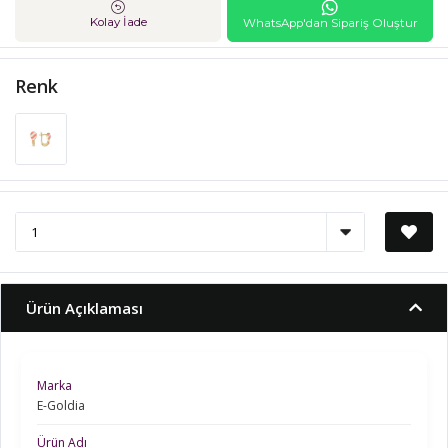
Kolay İade
WhatsApp'dan Sipariş Oluştur
Renk
Ürün Açıklaması
Marka
E-Goldia
Ürün Adı