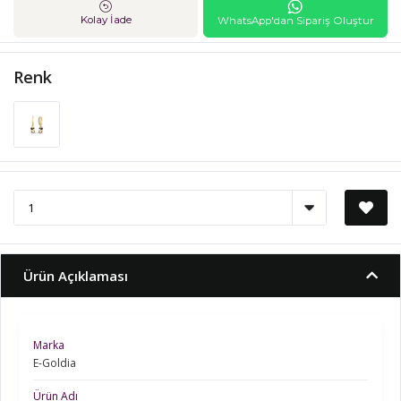
Kolay İade
WhatsApp'dan Sipariş Oluştur
Renk
Ürün Açıklaması
Marka
E-Goldia
Ürün Adı