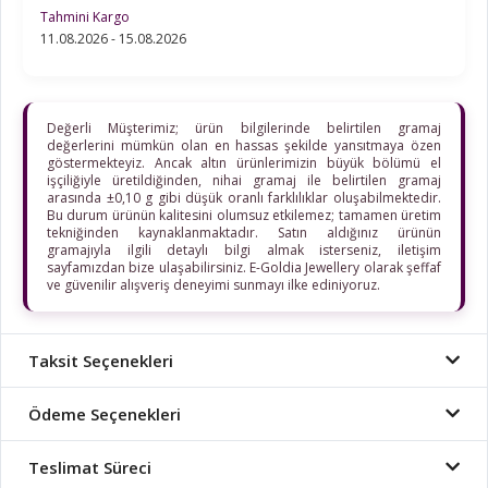
Tahmini Kargo
11.08.2026 - 15.08.2026
Değerli Müşterimiz; ürün bilgilerinde belirtilen gramaj
değerlerini mümkün olan en hassas şekilde yansıtmaya özen
göstermekteyiz. Ancak altın ürünlerimizin büyük bölümü el
işçiliğiyle üretildiğinden, nihai gramaj ile belirtilen gramaj
arasında ±0,10 g gibi düşük oranlı farklılıklar oluşabilmektedir.
Bu durum ürünün kalitesini olumsuz etkilemez; tamamen üretim
tekniğinden kaynaklanmaktadır. Satın aldığınız ürünün
gramajıyla ilgili detaylı bilgi almak isterseniz, iletişim
sayfamızdan bize ulaşabilirsiniz. E-Goldia Jewellery olarak şeffaf
ve güvenilir alışveriş deneyimi sunmayı ilke ediniyoruz.
Taksit Seçenekleri
Ödeme Seçenekleri
Teslimat Süreci