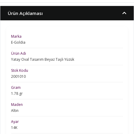
Ürün Açıklaması
Marka
E-Goldia
Ürün Adı
Yatay Oval Tasarım Beyaz Taşlı Yüzük
Stok Kodu
2001010
Gram
1.78 gr
Maden
Altın
Ayar
14K