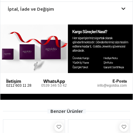
İptal, İade ve Değişim
İletişim
WhatsApp
E-Posta
0212 603 11 28
0539 346 53 42
info@egoldia.com
Benzer Ürünler