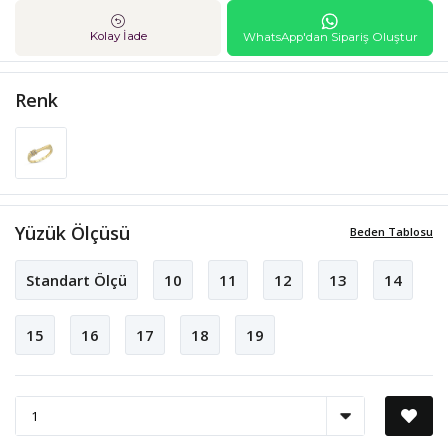
Kolay İade
WhatsApp'dan Sipariş Oluştur
Renk
Yüzük Ölçüsü
Beden Tablosu
Standart Ölçü
10
11
12
13
14
15
16
17
18
19