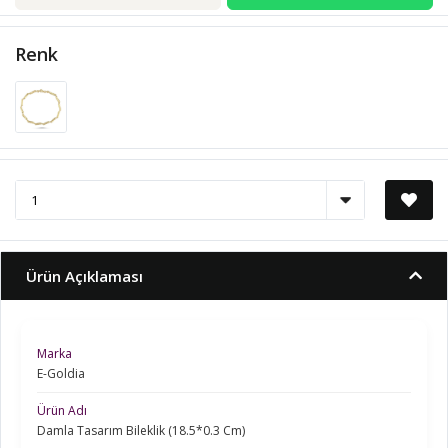
Renk
Ürün Açıklaması
Marka
E-Goldia
Ürün Adı
Damla Tasarım Bileklik (18.5*0.3 Cm)