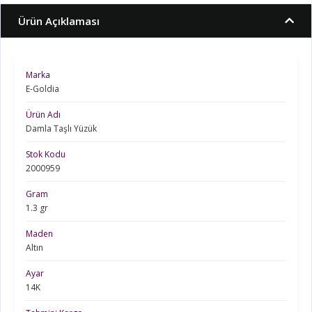
Ürün Açıklaması
Marka
E-Goldia
Ürün Adı
Damla Taşlı Yüzük
Stok Kodu
2000959
Gram
1.3 gr
Maden
Altın
Ayar
14K