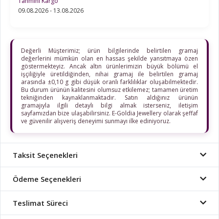
Tahmini Kargo
09.08.2026 - 13.08.2026
Değerli Müşterimiz; ürün bilgilerinde belirtilen gramaj
değerlerini mümkün olan en hassas şekilde yansıtmaya özen
göstermekteyiz. Ancak altın ürünlerimizin büyük bölümü el
işçiliğiyle üretildiğinden, nihai gramaj ile belirtilen gramaj
arasında ±0,10 g gibi düşük oranlı farklılıklar oluşabilmektedir.
Bu durum ürünün kalitesini olumsuz etkilemez; tamamen üretim
tekniğinden kaynaklanmaktadır. Satın aldığınız ürünün
gramajıyla ilgili detaylı bilgi almak isterseniz, iletişim
sayfamızdan bize ulaşabilirsiniz. E-Goldia Jewellery olarak şeffaf
ve güvenilir alışveriş deneyimi sunmayı ilke ediniyoruz.
Taksit Seçenekleri
Ödeme Seçenekleri
Teslimat Süreci