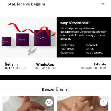
İptal, İade ve Değişim
İletişim
WhatsApp
E-Posta
0212 603 11 28
0539 346 53 42
info@egoldia.com
Benzer Ürünler