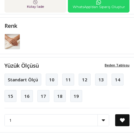
Kolay İade
WhatsApp'dan Sipariş Oluştur
Renk
Yüzük Ölçüsü
Beden Tablosu
Standart Ölçü
10
11
12
13
14
15
16
17
18
19