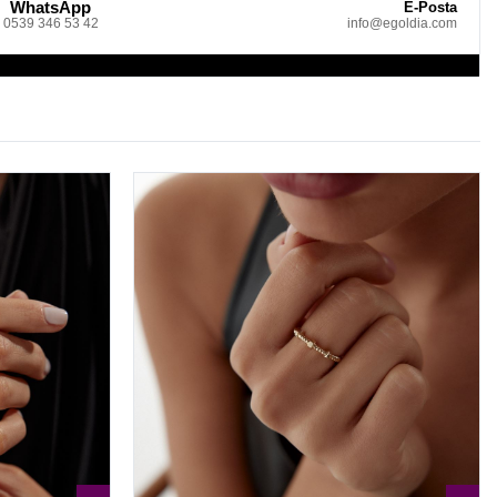
WhatsApp
E-Posta
0539 346 53 42
info@egoldia.com