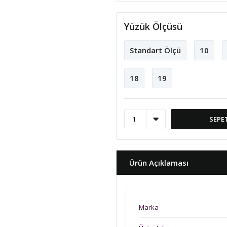
Yüzük Ölçüsü
Standart Ölçü
10
18
19
SEPE
Ürün Açıklaması
Marka