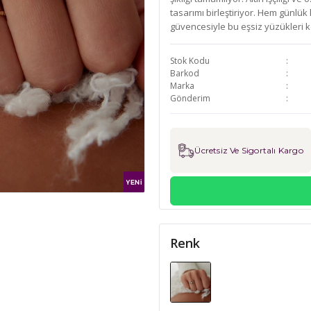
tasarımı birleştiriyor. Hem günlü
güvencesiyle bu eşsiz yüzükleri k
Stok Kodu
Barkod
Marka
Gönderim
Ücretsiz Ve Sigortalı Kargo
Renk