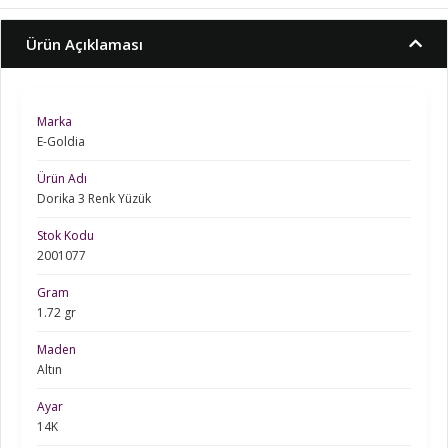
Ürün Açıklaması
Marka
E-Goldia
Ürün Adı
Dorika 3 Renk Yüzük
Stok Kodu
2001077
Gram
1.72 gr
Maden
Altın
Ayar
14K