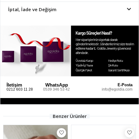
İptal, İade ve Değişim
İletişim
WhatsApp
E-Posta
0212 603 11 28
0539 346 53 42
info@egoldia.com
Benzer Ürünler