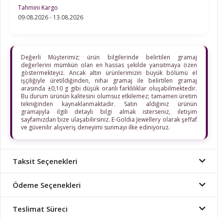
Tahmini Kargo
09.08.2026 - 13.08.2026
Değerli Müşterimiz; ürün bilgilerinde belirtilen gramaj
değerlerini mümkün olan en hassas şekilde yansıtmaya özen
göstermekteyiz. Ancak altın ürünlerimizin büyük bölümü el
işçiliğiyle üretildiğinden, nihai gramaj ile belirtilen gramaj
arasında ±0,10 g gibi düşük oranlı farklılıklar oluşabilmektedir.
Bu durum ürünün kalitesini olumsuz etkilemez; tamamen üretim
tekniğinden kaynaklanmaktadır. Satın aldığınız ürünün
gramajıyla ilgili detaylı bilgi almak isterseniz, iletişim
sayfamızdan bize ulaşabilirsiniz. E-Goldia Jewellery olarak şeffaf
ve güvenilir alışveriş deneyimi sunmayı ilke ediniyoruz.
Taksit Seçenekleri
Ödeme Seçenekleri
Teslimat Süreci