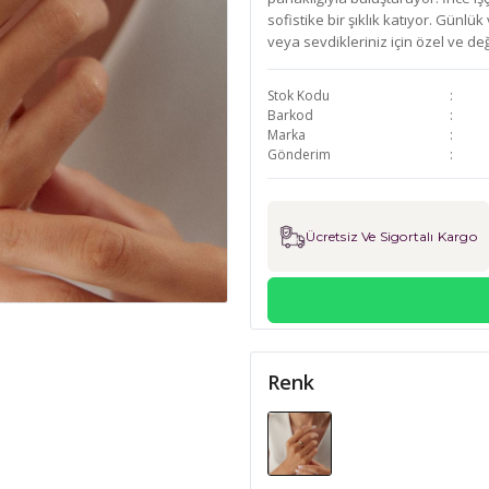
sofistike bir şıklık katıyor. Günl
veya sevdikleriniz için özel ve de
Stok Kodu
Barkod
Marka
Gönderim
Ücretsiz Ve Sigortalı Kargo
Renk