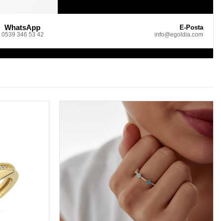
WhatsApp
E-Posta
0539 346 53 42
info@egoldia.com