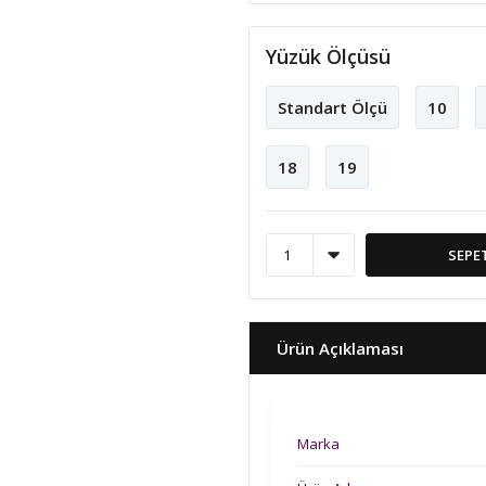
Yüzük Ölçüsü
Standart Ölçü
10
18
19
SEPE
Ürün Açıklaması
Marka