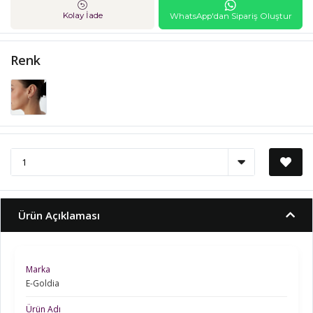
Kolay İade
WhatsApp'dan Sipariş Oluştur
Renk
Ürün Açıklaması
Marka
E-Goldia
Ürün Adı