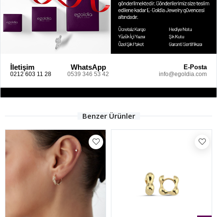
İletişim
WhatsApp
E-Posta
0212 603 11 28
0539 346 53 42
info@egoldia.com
Benzer Ürünler