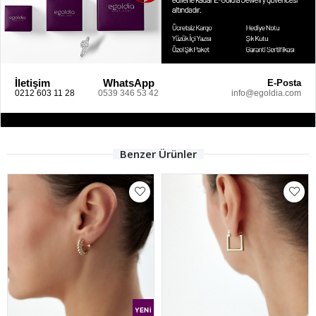
İletişim
WhatsApp
E-Posta
0212 603 11 28
0539 346 53 42
info@egoldia.com
Benzer Ürünler