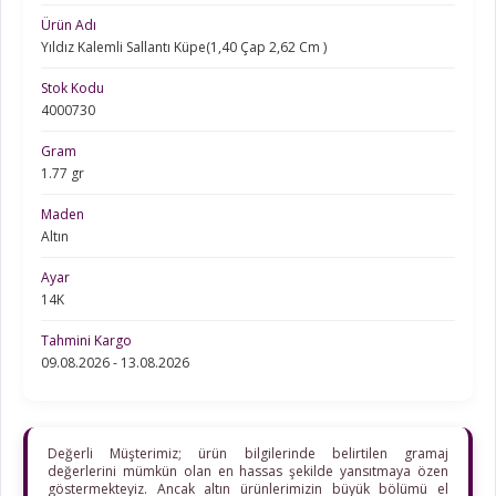
Ürün Adı
Yıldız Kalemli Sallantı Küpe(1,40 Çap 2,62 Cm )
Stok Kodu
4000730
Gram
1.77 gr
Maden
Altın
Ayar
14K
Tahmini Kargo
09.08.2026 - 13.08.2026
Değerli Müşterimiz; ürün bilgilerinde belirtilen gramaj
değerlerini mümkün olan en hassas şekilde yansıtmaya özen
göstermekteyiz. Ancak altın ürünlerimizin büyük bölümü el