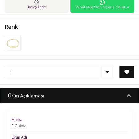
Kolay İade
WhatsApp'dan Sipariş Oluştur
Renk
Ürün Açıklaması
Marka
E-Goldia
Ürün Adı