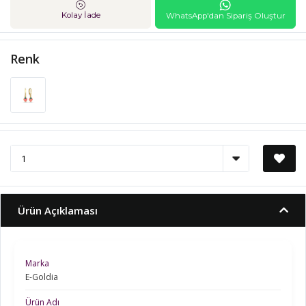
Kolay İade
WhatsApp'dan Sipariş Oluştur
Renk
Ürün Açıklaması
Marka
E-Goldia
Ürün Adı