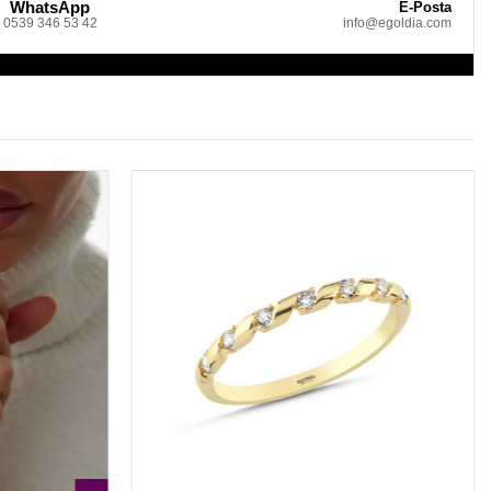
WhatsApp
E-Posta
0539 346 53 42
info@egoldia.com