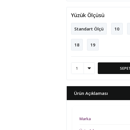
Yüzük Ölçüsü
Standart Ölçü
10
18
19
SEPE
Ürün Açıklaması
Marka