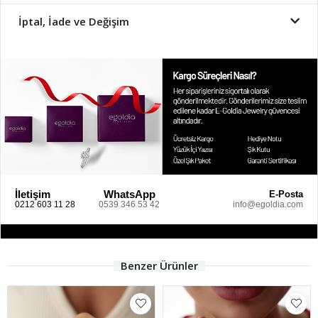
İptal, İade ve Değişim
İletişim
WhatsApp
E-Posta
0212 603 11 28
0539 346 53 42
info@egoldia.com
Benzer Ürünler