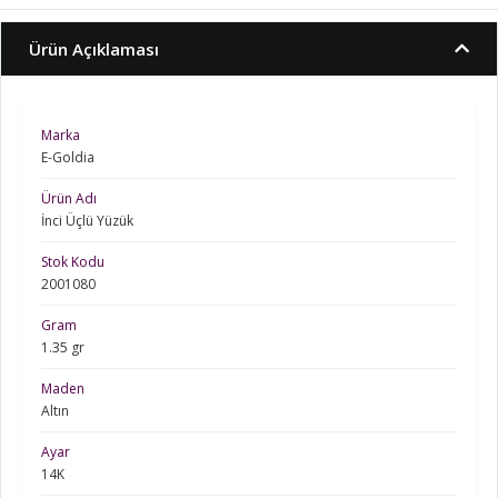
Ürün Açıklaması
Marka
E-Goldia
Ürün Adı
İnci Üçlü Yüzük
Stok Kodu
2001080
Gram
1.35 gr
Maden
Altın
Ayar
14K