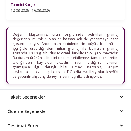
Tahmini Kargo
12.08.2026 - 16.08.2026
Değerli Müşterimiz; ürün bilgilerinde belirtilen gramaj
değerlerini mümkün olan en hassas şekilde yansıtmaya özen
göstermekteyiz. Ancak altın ürünlerimizin büyük bölümü el
işçiliğiyle üretildiğinden, nihai gramaj ile belirtilen gramaj
arasında ±0,10 g gibi düşük oranlı farklılıklar oluşabilmektedir.
Bu durum ürünün kalitesini olumsuz etkilemez; tamamen üretim
tekniğinden kaynaklanmaktadır. Satın aldığınız ürünün
gramajıyla ilgili detaylı bilgi almak isterseniz, iletişim
sayfamızdan bize ulaşabilirsiniz. E-Goldia Jewellery olarak şeffaf
ve güvenilir alışveriş deneyimi sunmayı ilke ediniyoruz.
Taksit Seçenekleri
Ödeme Seçenekleri
Teslimat Süreci