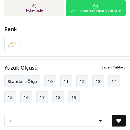
Kolay İade
WhatsApp'dan Sipariş Oluştur
Renk
Yüzük Ölçüsü
Beden Tablosu
Standart Ölçü
10
11
12
13
14
15
16
17
18
19