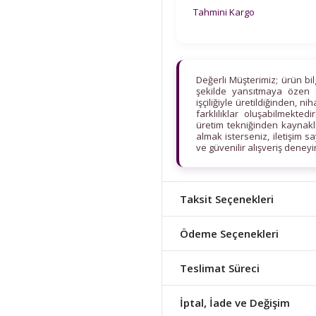
Tahmini Kargo
Değerli Müşterimiz; ürün bi
şekilde yansıtmaya özen 
işçiliğiyle üretildiğinden, n
farklılıklar oluşabilmekt
üretim tekniğinden kaynaklan
almak isterseniz, iletişim s
ve güvenilir alışveriş deney
Taksit Seçenekleri
Ödeme Seçenekleri
Teslimat Süreci
İptal, İade ve Değişim