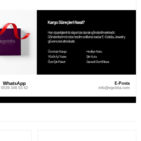
WhatsApp
E-Posta
0539 346 53 42
info@egoldia.com