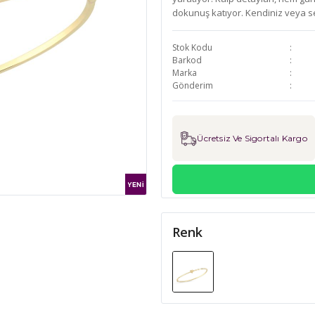
dokunuş katıyor. Kendiniz veya se
Stok Kodu
Barkod
Marka
Gönderim
Ücretsiz Ve Sigortalı Kargo
Renk