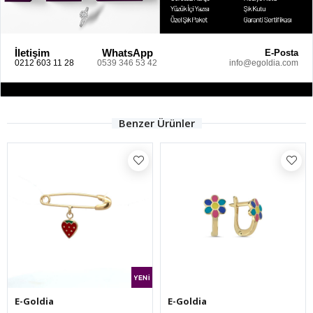
İletişim
WhatsApp
E-Posta
0212 603 11 28
0539 346 53 42
info@egoldia.com
Benzer Ürünler
E-Goldia
E-Goldia