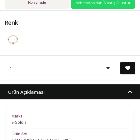
Kolay İade
WhatsApp'dan Sipariş Oluştur
Renk
Ürün Açıklaması
Marka
E-Goldia
Ürün Adı