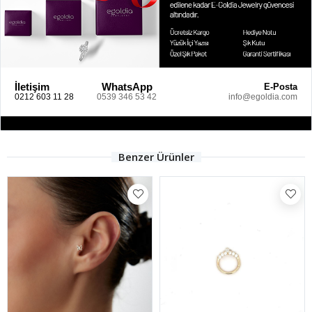
İletişim
WhatsApp
E-Posta
0212 603 11 28
0539 346 53 42
info@egoldia.com
Benzer Ürünler