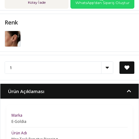
Kolay İade
WhatsApp'dan Sipariş Oluştur
Renk
Ürün Açıklaması
Marka
E-Goldia
Ürün Adı