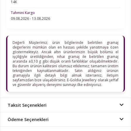
14K
Tahmini Kargo
09.08.2026 - 13.08.2026
Değerli Müşterimiz; ürün bilgilerinde belirtilen gramaj
değerlerini mümkün olan en hassas şekilde yansıtmaya özen
göstermekteyiz. Ancak altın ürünlerimizin büyük bölümü el
işçiliğiyle üretildiğinden, nihai gramaj ile belirtilen gramaj
arasında ±0,10 g gibi düşük oranlı farklılıklar oluşabilmektedir.
Bu durum ürünün kalitesini olumsuz etkilemez; tamamen üretim
tekniğinden kaynaklanmaktadır. Satın aldığınız ürünün
gramajıyla ilgili detaylı bilgi almak isterseniz, iletişim
sayfamızdan bize ulaşabilirsiniz. E-Goldia Jewellery olarak şeffaf
ve güvenilir alışveriş deneyimi sunmayı ilke ediniyoruz.
Taksit Seçenekleri
Ödeme Seçenekleri