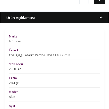
Ürün Açıklaması
Marka
E-Goldia
Ürün Adı
Oval Çizgi Tasarım Pembe Beyaz Taşlı Yüzük
Stok Kodu
2000542
Gram
2.54 gr
Maden
Altın
Ayar