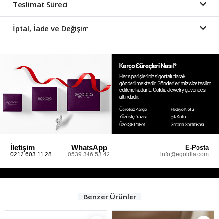
Teslimat Süreci
İptal, İade ve Değişim
İletişim
WhatsApp
E-Posta
0212 603 11 28
0539 346 53 42
info@egoldia.com
Benzer Ürünler