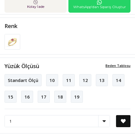
Kolay İade
WhatsApp'dan Sipariş Oluştur
Renk
Yüzük Ölçüsü
Beden Tablosu
Standart Ölçü
10
11
12
13
14
15
16
17
18
19