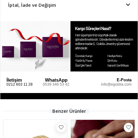
İptal, İade ve Değişim
İletişim
WhatsApp
E-Posta
0212 603 11 28
0539 346 53 42
info@egoldia.com
Benzer Ürünler