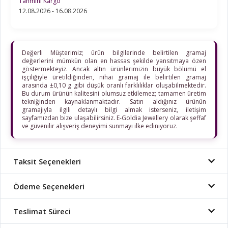
Tahmini Kargo
12.08.2026 - 16.08.2026
Değerli Müşterimiz; ürün bilgilerinde belirtilen gramaj
değerlerini mümkün olan en hassas şekilde yansıtmaya özen
göstermekteyiz. Ancak altın ürünlerimizin büyük bölümü el
işçiliğiyle üretildiğinden, nihai gramaj ile belirtilen gramaj
arasında ±0,10 g gibi düşük oranlı farklılıklar oluşabilmektedir.
Bu durum ürünün kalitesini olumsuz etkilemez; tamamen üretim
tekniğinden kaynaklanmaktadır. Satın aldığınız ürünün
gramajıyla ilgili detaylı bilgi almak isterseniz, iletişim
sayfamızdan bize ulaşabilirsiniz. E-Goldia Jewellery olarak şeffaf
ve güvenilir alışveriş deneyimi sunmayı ilke ediniyoruz.
Taksit Seçenekleri
Ödeme Seçenekleri
Teslimat Süreci