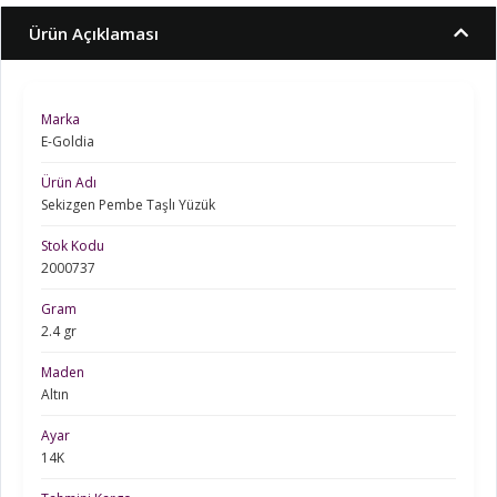
Ürün Açıklaması
Marka
E-Goldia
Ürün Adı
Sekizgen Pembe Taşlı Yüzük
Stok Kodu
2000737
Gram
2.4 gr
Maden
Altın
Ayar
14K