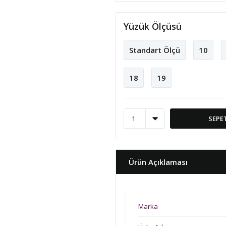
Yüzük Ölçüsü
Standart Ölçü
10
18
19
SEPE
Ürün Açıklaması
Marka