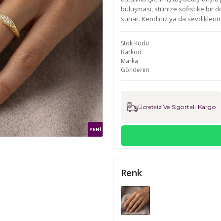
buluşması, stilinize sofistike bi
sunar. Kendiniz ya da sevdiklerini
Stok Kodu
Barkod
Marka
Gönderim
Ücretsiz Ve Sigortalı Kargo
Renk