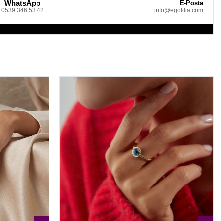
WhatsApp
E-Posta
0539 346 53 42
info@egoldia.com