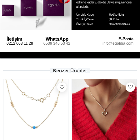
İletişim
WhatsApp
E-Posta
0212 603 11 28
0539 346 53 42
info@egoldia.com
Benzer Ürünler