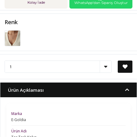
Kolay İade
WhatsApp'dan Sipariş Oluştur
Renk
Ürün Açıklaması
Marka
E-Goldia
Ürün Adı