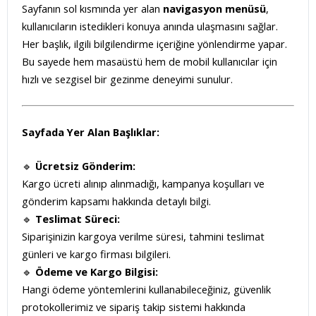
Bileklik Ölçüsü
Sayfanın sol kısmında yer alan
navigasyon menüsü
,
kullanıcıların istedikleri konuya anında ulaşmasını sağlar.
Her başlık, ilgili bilgilendirme içeriğine yönlendirme yapar.
Bu sayede hem masaüstü hem de mobil kullanıcılar için
hızlı ve sezgisel bir gezinme deneyimi sunulur.
Sayfada Yer Alan Başlıklar:
🔹
Ücretsiz Gönderim:
Kargo ücreti alınıp alınmadığı, kampanya koşulları ve
gönderim kapsamı hakkında detaylı bilgi.
🔹
Teslimat Süreci:
Siparişinizin kargoya verilme süresi, tahmini teslimat
günleri ve kargo firması bilgileri.
🔹
Ödeme ve Kargo Bilgisi:
Hangi ödeme yöntemlerini kullanabileceğiniz, güvenlik
protokollerimiz ve sipariş takip sistemi hakkında