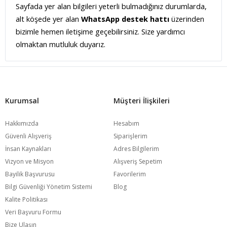
Sayfada yer alan bilgileri yeterli bulmadığınız durumlarda,
alt köşede yer alan
WhatsApp destek hattı
üzerinden
bizimle hemen iletişime geçebilirsiniz. Size yardımcı
olmaktan mutluluk duyarız.
Kurumsal
Müşteri İlişkileri
Hakkımızda
Hesabım
Güvenli Alışveriş
Siparişlerim
İnsan Kaynakları
Adres Bilgilerim
Vizyon ve Misyon
Alışveriş Sepetim
Bayilik Başvurusu
Favorilerim
Bilgi Güvenliği Yönetim Sistemi
Blog
Kalite Politikası
Veri Başvuru Formu
Bize Ulaşın