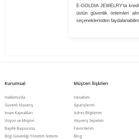
E-GOLDIA JEWELRY'ta kredi k
üstün güvenlik önlemleri alı
seçeneklerinden faydalanabilirs
Kurumsal
Müşteri İlişkileri
Hakkımızda
Hesabım
Güvenli Alışveriş
Siparişlerim
İnsan Kaynakları
Adres Bilgilerim
Vizyon ve Misyon
Alışveriş Sepetim
Bayilik Başvurusu
Favorilerim
Bilgi Güvenliği Yönetim Sistemi
Blog