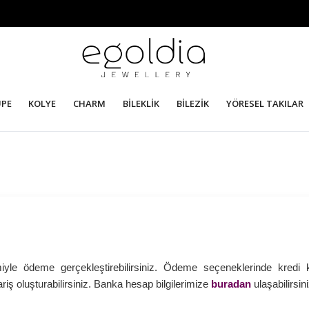
ÜPE
KOLYE
CHARM
BİLEKLİK
BİLEZİK
YÖRESEL TAKILAR
yle ödeme gerçekleştirebilirsiniz. Ödeme seçeneklerinde kredi k
riş oluşturabilirsiniz. Banka hesap bilgilerimize
buradan
ulaşabilirsini