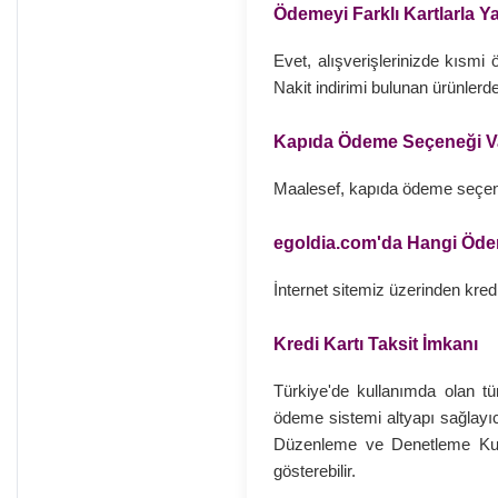
Ödemeyi Farklı Kartlarla Ya
Evet, alışverişlerinizde kısmi 
Nakit indirimi bulunan ürünlerde,
Kapıda Ödeme Seçeneği V
Maalesef, kapıda ödeme seçe
egoldia.com'da Hangi Ödeme
İnternet sitemiz üzerinden kredi
Kredi Kartı Taksit İmkanı
Türkiye'de kullanımda olan t
ödeme sistemi altyapı sağlayıc
Düzenleme ve Denetleme Kurul
gösterebilir.