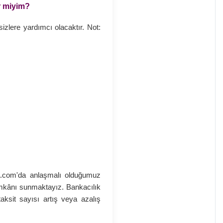
ir miyim?
sizlere yardımcı olacaktır. Not:
ia.com'da anlaşmalı olduğumuz
 imkânı sunmaktayız. Bankacılık
ksit sayısı artış veya azalış