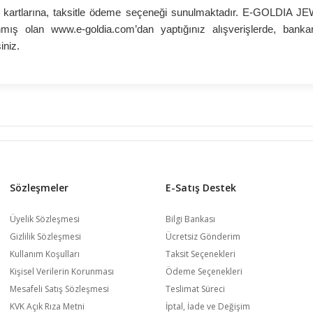
artlarına, taksitle ödeme seçeneği sunulmaktadır. E-GOLDIA 
nmış olan www.e-goldia.com’dan yaptığınız alışverişlerde, bank
iniz.
Sözleşmeler
E-Satış Destek
Üyelik Sözleşmesi
Bilgi Bankası
Gizlilik Sözleşmesi
Ücretsiz Gönderim
Kullanım Koşulları
Taksit Seçenekleri
Kişisel Verilerin Korunması
Ödeme Seçenekleri
Mesafeli Satış Sözleşmesi
Teslimat Süreci
KVK Açık Rıza Metni
İptal, İade ve Değişim