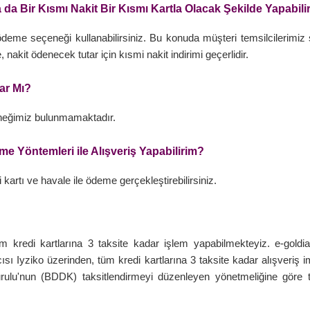
 da Bir Kısmı Nakit Bir Kısmı Kartla Olacak Şekilde Yapabil
ödeme seçeneği kullanabilirsiniz. Bu konuda müşteri temsilcilerimiz 
 nakit ödenecek tutar için kısmi nakit indirimi geçerlidir.
ar Mı?
neğimiz bulunmamaktadır.
 Yöntemleri ile Alışveriş Yapabilirim?
 kartı ve havale ile ödeme gerçekleştirebilirsiniz.
üm kredi kartlarına 3 taksite kadar işlem yapabilmekteyiz. e-gold
ısı Iyziko üzerinden, tüm kredi kartlarına 3 taksite kadar alışveriş
u'nun (BDDK) taksitlendirmeyi düzenleyen yönetmeliğine göre ta