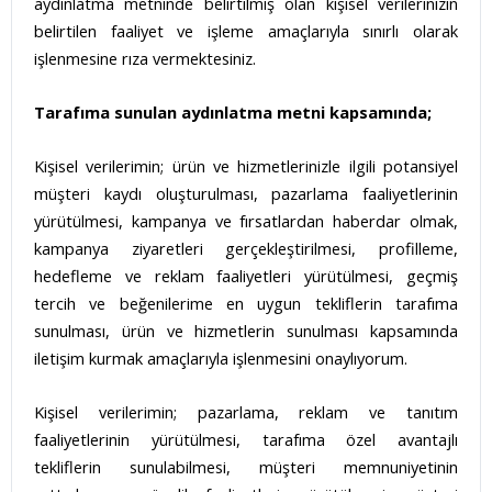
aydınlatma metninde belirtilmiş olan kişisel verilerinizin
belirtilen faaliyet ve işleme amaçlarıyla sınırlı olarak
işlenmesine rıza vermektesiniz.
Tarafıma sunulan aydınlatma metni kapsamında;
Kişisel verilerimin; ürün ve hizmetlerinizle ilgili potansiyel
müşteri kaydı oluşturulması, pazarlama faaliyetlerinin
yürütülmesi, kampanya ve fırsatlardan haberdar olmak,
kampanya ziyaretleri gerçekleştirilmesi, profilleme,
hedefleme ve reklam faaliyetleri yürütülmesi, geçmiş
tercih ve beğenilerime en uygun tekliflerin tarafıma
sunulması, ürün ve hizmetlerin sunulması kapsamında
iletişim kurmak amaçlarıyla işlenmesini onaylıyorum.
Kişisel verilerimin; pazarlama, reklam ve tanıtım
faaliyetlerinin yürütülmesi, tarafıma özel avantajlı
tekliflerin sunulabilmesi, müşteri memnuniyetinin