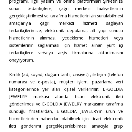
programı, ilgili yazılım ve online platformları Şirketinize
sunan tedarikçilere; çağrı merkezi faaliyetlerinin
gerçekleştirilmesi ve tarafıma hizmetlerinizin sunulabilmesi
amaçlarıyla çağrı merkezi hizmeti sağlayan
tedarikçilerimize; elektronik depolama, alt yapı sunucu
hizmetlerinin alınması, yedekleme hizmetleri veya
sistemlerinin sağlanması için hizmet alınan yurt içi
tedarikçilere ve/veya arşiv firmalarına aktarılmasını
onaylıyorum.
Kimlik (ad, soyad, doğum tarihi, cinsiyet) , iletişim (telefon
numarası ve e-posta), müşteri işlem, pazarlama veri
kategorilerinde yer alan kişisel verilerimin; E-GOLDIA
JEWELRY markası altında ticari elektronik ileti
gönderilmesi ve E-GOLDIA JEWELRY markasının tarafıma
sunduğu fırsatlardan, E-GOLDIA JEWELRY’ın ürün ve
hizmetlerinden haberdar olabilmek için ticari elektronik
ileti gönderimi gerçekleştirilebilmesi amacıyla grup