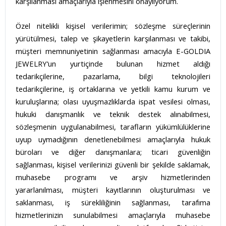
karşılanması amaçlarıyla işlenmesini onaylıyorum.
Özel nitelikli kişisel verilerimin; sözleşme süreçlerinin
yürütülmesi, talep ve şikayetlerin karşılanması ve takibi,
müşteri memnuniyetinin sağlanması amacıyla E-GOLDIA
JEWELRY’un yurtiçinde bulunan hizmet aldığı
tedarikçilerine, pazarlama, bilgi teknolojileri
tedarikçilerine, iş ortaklarına ve yetkili kamu kurum ve
kuruluşlarına; olası uyuşmazlıklarda ispat vesilesi olması,
hukuki danışmanlık ve teknik destek alınabilmesi,
sözleşmenin uygulanabilmesi, tarafların yükümlülüklerine
uyup uymadığının denetlenebilmesi amaçlarıyla hukuk
büroları ve diğer danışmanlara; ticari güvenliğin
sağlanması, kişisel verilerinizi güvenli bir şekilde saklamak,
muhasebe programı ve arşiv hizmetlerinden
yararlanılması, müşteri kayıtlarının oluşturulması ve
saklanması, iş sürekliliğinin sağlanması, tarafıma
hizmetlerinizin sunulabilmesi amaçlarıyla muhasebe