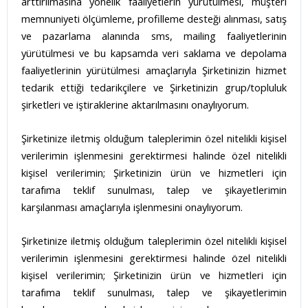
arttırılmasına yönelik faaliyetlerin yürütülmesi, müşteri
memnuniyeti ölçümleme, profilleme desteği alınması, satış
ve pazarlama alanında sms, mailing faaliyetlerinin
yürütülmesi ve bu kapsamda veri saklama ve depolama
faaliyetlerinin yürütülmesi amaçlarıyla Şirketinizin hizmet
tedarik ettiği tedarikçilere ve Şirketinizin grup/topluluk
şirketleri ve iştiraklerine aktarılmasını onaylıyorum.
Şirketinize iletmiş olduğum taleplerimin özel nitelikli kişisel
verilerimin işlenmesini gerektirmesi halinde özel nitelikli
kişisel verilerimin; Şirketinizin ürün ve hizmetleri için
tarafıma teklif sunulması, talep ve şikayetlerimin
karşılanması amaçlarıyla işlenmesini onaylıyorum.
Şirketinize iletmiş olduğum taleplerimin özel nitelikli kişisel
verilerimin işlenmesini gerektirmesi halinde özel nitelikli
kişisel verilerimin; Şirketinizin ürün ve hizmetleri için
tarafıma teklif sunulması, talep ve şikayetlerimin