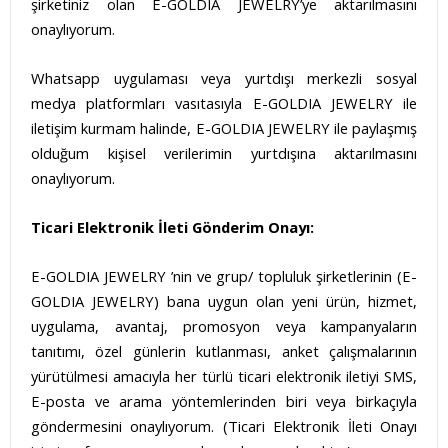
şirketiniz olan E-GOLDIA JEWELRY’ye aktarılmasını
onaylıyorum.
Whatsapp uygulaması veya yurtdışı merkezli sosyal
medya platformları vasıtasıyla E-GOLDIA JEWELRY ile
iletişim kurmam halinde, E-GOLDIA JEWELRY ile paylaşmış
olduğum kişisel verilerimin yurtdışına aktarılmasını
onaylıyorum.
Ticari Elektronik İleti Gönderim Onayı:
E-GOLDIA JEWELRY ’nin ve grup/ topluluk şirketlerinin (E-
GOLDIA JEWELRY) bana uygun olan yeni ürün, hizmet,
uygulama, avantaj, promosyon veya kampanyaların
tanıtımı, özel günlerin kutlanması, anket çalışmalarının
yürütülmesi amacıyla her türlü ticari elektronik iletiyi SMS,
E-posta ve arama yöntemlerinden biri veya birkaçıyla
göndermesini onaylıyorum. (Ticari Elektronik İleti Onayı