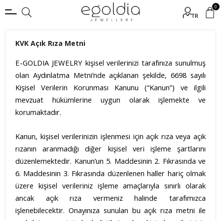
0
TR
KVK Açık Rıza Metni
E-GOLDIA JEWELRY kişisel verilerinizi tarafınıza sunulmuş
olan Aydınlatma Metni’nde açıklanan şekilde, 6698 sayılı
Kişisel Verilerin Korunması Kanunu (“Kanun”) ve ilgili
mevzuat hükümlerine uygun olarak işlemekte ve
korumaktadır.
Kanun, kişisel verilerinizin işlenmesi için açık rıza veya açık
rızanın aranmadığı diğer kişisel veri işleme şartlarını
düzenlemektedir. Kanun’un 5. Maddesinin 2. Fıkrasında ve
6. Maddesinin 3. Fıkrasında düzenlenen haller hariç olmak
üzere kişisel verileriniz işleme amaçlarıyla sınırlı olarak
ancak açık rıza vermeniz halinde tarafımızca
işlenebilecektir. Onayınıza sunulan bu açık rıza metni ile