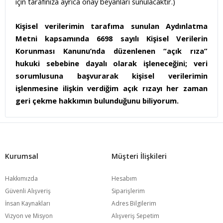
için tarafınıza ayrıca onay beyanları sunulacaktır.)
Kişisel verilerimin tarafıma sunulan Aydınlatma
Metni kapsamında 6698 sayılı Kişisel Verilerin
Korunması Kanunu’nda düzenlenen “açık rıza”
hukuki sebebine dayalı olarak işleneceğini; veri
sorumlusuna başvurarak kişisel verilerimin
işlenmesine ilişkin verdiğim açık rızayı her zaman
geri çekme hakkımın bulunduğunu biliyorum.
Kurumsal
Müşteri İlişkileri
Hakkımızda
Hesabım
Güvenli Alışveriş
Siparişlerim
İnsan Kaynakları
Adres Bilgilerim
Vizyon ve Misyon
Alışveriş Sepetim