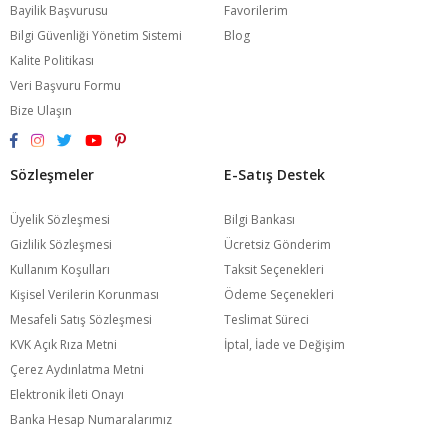
Bayilik Başvurusu
Favorilerim
Bilgi Güvenliği Yönetim Sistemi
Blog
Kalite Politikası
Veri Başvuru Formu
Bize Ulaşın
Sözleşmeler
E-Satış Destek
Üyelik Sözleşmesi
Bilgi Bankası
Gizlilik Sözleşmesi
Ücretsiz Gönderim
Kullanım Koşulları
Taksit Seçenekleri
Kişisel Verilerin Korunması
Ödeme Seçenekleri
Mesafeli Satış Sözleşmesi
Teslimat Süreci
KVK Açık Rıza Metni
İptal, İade ve Değişim
Çerez Aydınlatma Metni
Elektronik İleti Onayı
Banka Hesap Numaralarımız