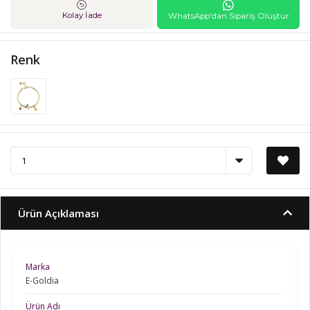
Kolay İade
WhatsApp'dan Sipariş Oluştur
Renk
Ürün Açıklaması
Marka
E-Goldia
Ürün Adı