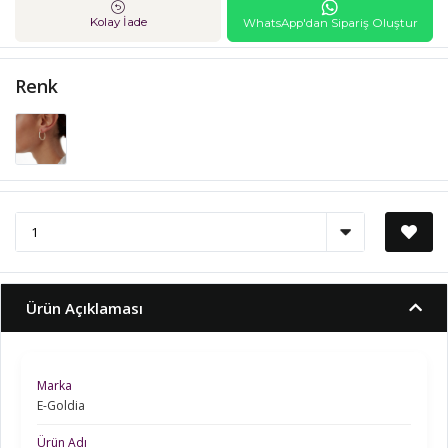
Kolay İade
WhatsApp'dan Sipariş Oluştur
Renk
Ürün Açıklaması
Marka
E-Goldia
Ürün Adı