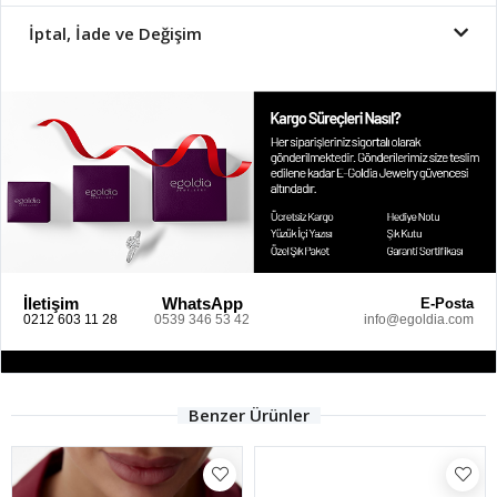
İptal, İade ve Değişim
İletişim
WhatsApp
E-Posta
0212 603 11 28
0539 346 53 42
info@egoldia.com
Benzer Ürünler