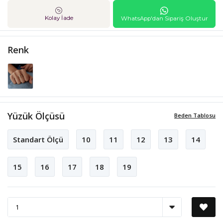
Kolay İade
WhatsApp'dan Sipariş Oluştur
Renk
Yüzük Ölçüsü
Beden Tablosu
Standart Ölçü
10
11
12
13
14
15
16
17
18
19