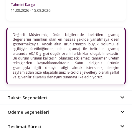
Tahmini Kargo
11.08.2026 - 15.08.2026
Değerli Müşterimiz; ürün bilgilerinde belirtilen gramaj
değerlerini mümkün olan en hassas şekilde yansıtmaya özen
göstermekteyiz. Ancak altın ürünlerimizin büyük bölümü el
işçiliğiyle üretildiğinden, nihai gramaj ile belirtilen gramaj
arasında ±0,10 g gibi düşük oranlı farklılıklar oluşabilmektedir.
Bu durum ürünün kalitesini olumsuz etkilemez; tamamen üretim
tekniğinden kaynaklanmaktadır. Satın aldığınız ürünün
gramajıyla ilgili detaylı bilgi almak isterseniz, iletişim
sayfamızdan bize ulaşabilirsiniz. E-Goldia Jewellery olarak şeffaf
ve güvenilir alışveriş deneyimi sunmayı ilke ediniyoruz.
Taksit Seçenekleri
Ödeme Seçenekleri
Teslimat Süreci