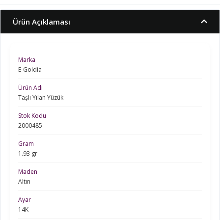
Ürün Açıklaması
Marka
E-Goldia
Ürün Adı
Taşlı Yılan Yüzük
Stok Kodu
2000485
Gram
1.93 gr
Maden
Altın
Ayar
14K